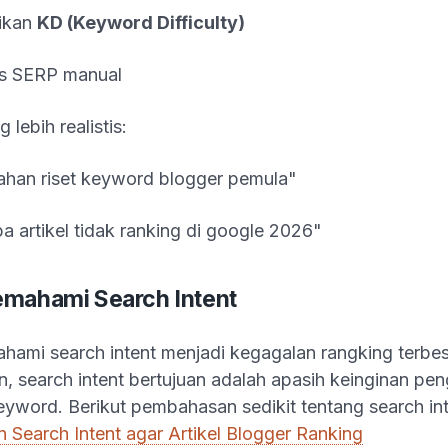
ikan
KD (Keyword Difficulty)
is SERP manual
lebih realistis:
ahan riset keyword blogger pemula"
a artikel tidak ranking di google 2026"
emahami Search Intent
ami search intent menjadi kegagalan rangking terbesa
 search intent bertujuan adalah apasih keinginan pe
yword. Berikut pembahasan sedikit tentang search in
Search Intent agar Artikel Blogger Ranking