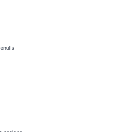
enulis