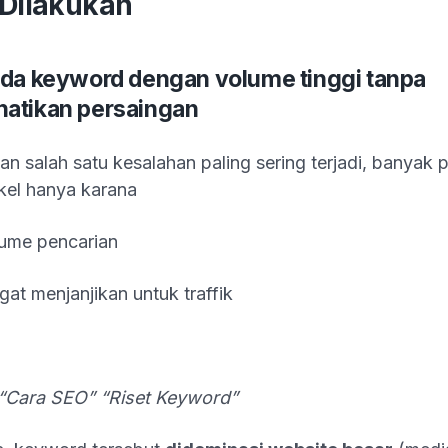
 Dilakukan
da keyword dengan volume tinggi tanpa
atikan persaingan
an salah satu kesalahan paling sering terjadi, banyak p
ikel hanya karana
ume pencarian
ngat menjanjikan untuk traffik
“Cara SEO” “Riset Keyword”