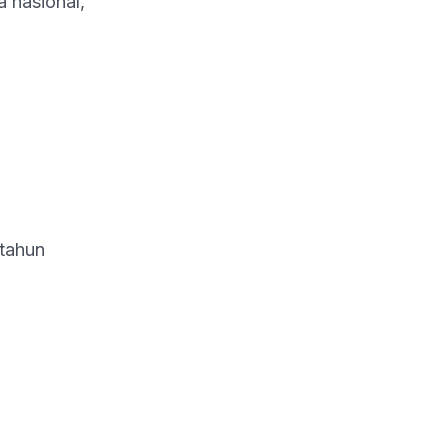
 nasional,
-tahun