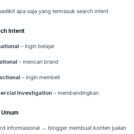
sedikit apa saja yang termasuk search intent
ch Intent
ational
– ingin belajar
ational
– mencari brand
actional
– ingin membeli
rcial Investigation
– membandingkan
n Umum
d informasional → blogger membuat konten jualan