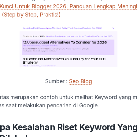
a Kunci Untuk Blogger 2026: Panduan Lengkap Mening
 (Step by Step, Praktis!)
Sumber :
Seo Blog
tas merupakan contoh untuk melihat Keyword yang m
tas saat melakukan pencarian di Google.
pa Kesalahan Riset Keyword Yan