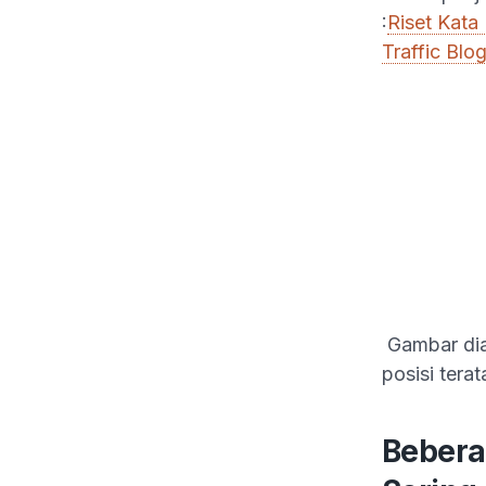
:
Riset Kat
Traffic Blog
Gambar dia
posisi tera
Bebera