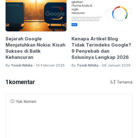
Sejarah Google
Kenapa Artikel Blog
Menjatuhkan Nokia: Kisah
Tidak Terindeks Google?
Sukses di Balik
9 Penyebab dan
Kehancuran
Solusinya Lengkap 2026
By
Tondi Nihita
14 Februari 2025
By
Tondi Nihita
08 Januari 2026
•
•
1 komentar
Terlama
Yuk Komen