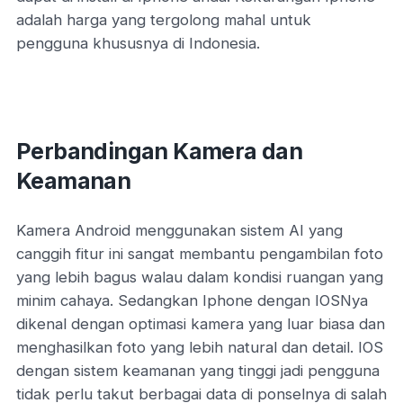
adalah harga yang tergolong mahal untuk
pengguna khususnya di Indonesia.
Perbandingan Kamera dan
Keamanan
Kamera Android menggunakan sistem AI yang
canggih fitur ini sangat membantu pengambilan foto
yang lebih bagus walau dalam kondisi ruangan yang
minim cahaya. Sedangkan Iphone dengan IOSNya
dikenal dengan optimasi kamera yang luar biasa dan
menghasilkan foto yang lebih natural dan detail. IOS
dengan sistem keamanan yang tinggi jadi pengguna
tidak perlu takut berbagai data di ponselnya di salah