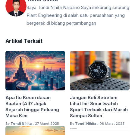
Saya Tondi Nihita Naibaho Saya sekarang seorang
Plant Engineering di salah satu perusahaan yang
bergerak di bidang pertambangan
Artikel Terkait
Apa Itu Kecerdasan
Jangan Beli Sebelum
Buatan (AI)? Jejak
Lihat Ini! Smartwatch
Sejarah hingga Peluang
Sport Terbaik dari Murah
Masa Kini
Sampai Sultan
By
Tondi Nihita
27 Maret 2025
By
Tondi Nihita
08 Maret 2025
•
•