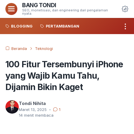
BANG TONDI
Menu
SEO, monetisasi, dan engineering dari pengalaman
nyata.
Da
BLOGGING
PERTAMBANGAN
Beranda
Teknologi
100 Fitur Tersembunyi iPhone
yang Wajib Kamu Tahu,
Dijamin Bikin Kaget
Tondi Nihita
Maret 13, 2025
•
1
14
menit membaca