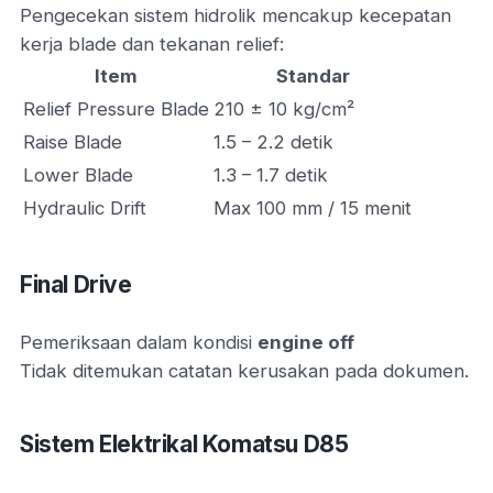
Pengecekan sistem hidrolik mencakup kecepatan
kerja blade dan tekanan relief:
Item
Standar
Relief Pressure Blade
210 ± 10 kg/cm²
Raise Blade
1.5 – 2.2 detik
Lower Blade
1.3 – 1.7 detik
Hydraulic Drift
Max 100 mm / 15 menit
Final Drive
Pemeriksaan dalam kondisi
engine off
Tidak ditemukan catatan kerusakan pada dokumen.
Sistem Elektrikal Komatsu D85