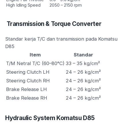
High Idling Speed
2050 – 2150 rpm
Transmission & Torque Converter
Standar kerja T/C dan transmission pada Komatsu
D85
Item
Standar
T/M Netral T/C (60–80°C)
33 – 35 kg/cm²
Steering Clutch LH
24 – 26 kg/cm²
Steering Clutch RH
24 – 26 kg/cm²
Brake Release LH
24 – 26 kg/cm²
Brake Release RH
24 – 26 kg/cm²
Hydraulic System Komatsu D85