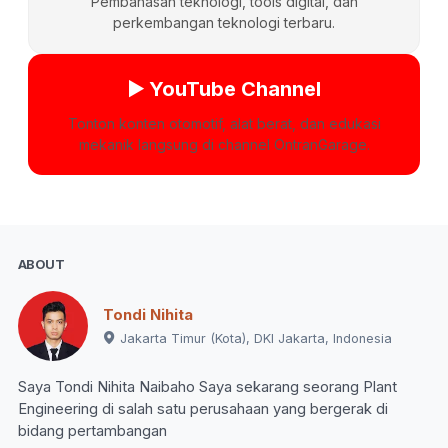
Pembahasan teknologi, tools digital, dan
perkembangan teknologi terbaru.
▶️ YouTube Channel
Tonton konten otomotif, alat berat, dan edukasi
mekanik langsung di channel OntranGarage.
ABOUT
Tondi Nihita
Jakarta Timur (Kota), DKI Jakarta, Indonesia
Saya Tondi Nihita Naibaho Saya sekarang seorang Plant
Engineering di salah satu perusahaan yang bergerak di
bidang pertambangan